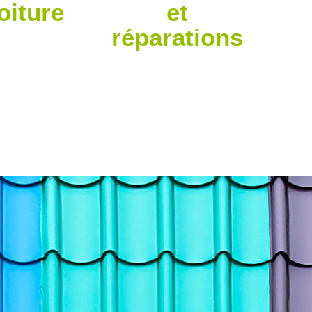
toiture
et
réparations